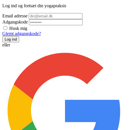
Log ind og fortsæt din yogapraksis
Email adresse
Adgangskode
Husk mig
Glemt adgangskode?
eller