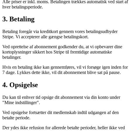
Alle priser er inkl. moms. Betalingen trækkes automatisk ved start af
hver betalingsperiode.
3. Betaling
Betaling foregår via kreditkort gennem vores betalingsudbyder
Stripe. Vi accepterer alle gængse betalingskort.
Ved oprettelse af abonnement godkender du, at vi opbevarer dine
kortoplysninger sikkert hos Stripe til fremtidige automatiske
betalinger.
Hvis en betaling ikke kan gennemføres, vil vi forsøge igen inden for
7 dage. Lykkes dette ikke, vil dit abonnement blive sat på pause.
4. Opsigelse
Du kan til enhver tid opsige dit abonnement via din konto under
"Mine indstillinger".
Ved opsigelse fortsætter dit medlemskab indtil udgangen af den
betalte periode.
Der ydes ikke refusion for allerede betalte perioder, heller ikke ved