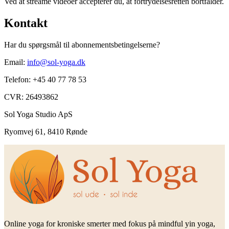
Ved at streame videoer accepterer du, at fortrydelsesretten bortfalder.
Kontakt
Har du spørgsmål til abonnementsbetingelserne?
Email:
info@sol-yoga.dk
Telefon: +45 40 77 78 53
CVR: 26493862
Sol Yoga Studio ApS
Ryomvej 61, 8410 Rønde
Online yoga for kroniske smerter med fokus på mindful yin yoga,