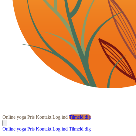
Online yoga
Pris
Kontakt
Log ind
Tilmeld dig
Online yoga
Pris
Kontakt
Log ind
Tilmeld dig