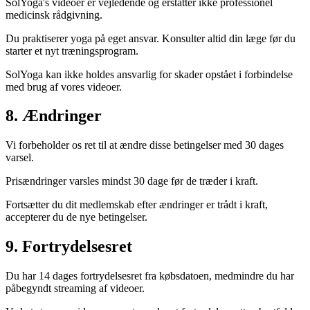
SolYoga's videoer er vejledende og erstatter ikke professionel
medicinsk rådgivning.
Du praktiserer yoga på eget ansvar. Konsulter altid din læge før du
starter et nyt træningsprogram.
SolYoga kan ikke holdes ansvarlig for skader opstået i forbindelse
med brug af vores videoer.
8. Ændringer
Vi forbeholder os ret til at ændre disse betingelser med 30 dages
varsel.
Prisændringer varsles mindst 30 dage før de træder i kraft.
Fortsætter du dit medlemskab efter ændringer er trådt i kraft,
accepterer du de nye betingelser.
9. Fortrydelsesret
Du har 14 dages fortrydelsesret fra købsdatoen, medmindre du har
påbegyndt streaming af videoer.