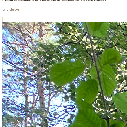
5 videoer