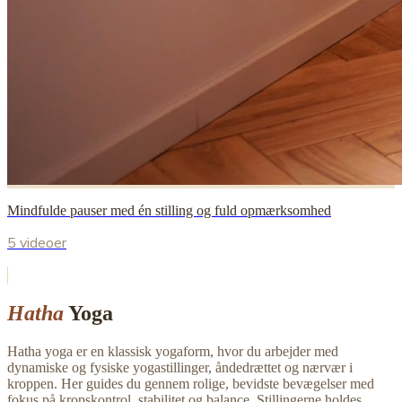
Mindfulde pauser med én stilling og fuld opmærksomhed
5 videoer
Hatha
Yoga
Hatha yoga er en klassisk yogaform, hvor du arbejder med
dynamiske og fysiske yogastillinger, åndedrættet og nærvær i
kroppen. Her guides du gennem rolige, bevidste bevægelser med
fokus på kropskontrol, stabilitet og balance. Stillingerne holdes