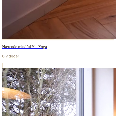
Nærende mindful Yin Yoga
8 videoer