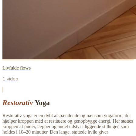
Livfulde flows
1 video
Restorativ
Yoga
Restorativ yoga er en dybt afspændende og nænsom yogaform, der
hjælper kroppen med at restituere og genopbygge energi. Her støttes
kroppen af puder, tæpper og andet udstyr i liggende stillinger, som
holdes i 10–20 minutter. Den lange, støttede hvile giver