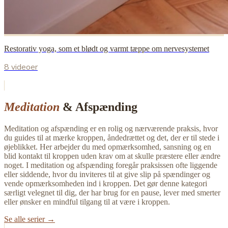
Restorativ yoga, som et blødt og varmt tæppe om nervesystemet
8 videoer
Meditation
& Afspænding
Meditation og afspænding er en rolig og nærværende praksis, hvor
du guides til at mærke kroppen, åndedrættet og det, der er til stede i
øjeblikket. Her arbejder du med opmærksomhed, sansning og en
blid kontakt til kroppen uden krav om at skulle præstere eller ændre
noget. I meditation og afspænding foregår praksissen ofte liggende
eller siddende, hvor du inviteres til at give slip på spændinger og
vende opmærksomheden ind i kroppen. Det gør denne kategori
særligt velegnet til dig, der har brug for en pause, lever med smerter
eller ønsker en mindful tilgang til at være i kroppen.
Se alle serier →