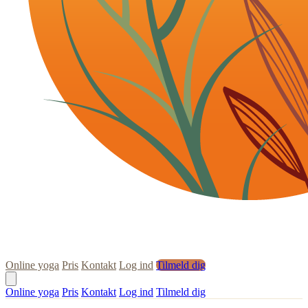
Online yoga
Pris
Kontakt
Log ind
Tilmeld dig
Online yoga
Pris
Kontakt
Log ind
Tilmeld dig