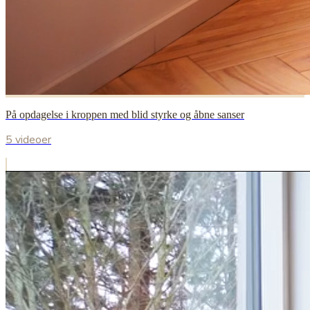
På opdagelse i kroppen med blid styrke og åbne sanser
5 videoer