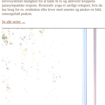
nervesystemet mulighed for at falde til ro og aktiverer kroppens
parasympatiske respons. Restorativ yoga er særligt velegnet, hvis du
har brug for ro, restitution eller lever med smerter og ønsker en blid,
omsorgsfuld praksis.
Se alle serier →