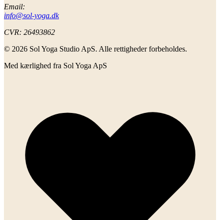
Email:
info@sol-yoga.dk
CVR:
26493862
© 2026 Sol Yoga Studio ApS. Alle rettigheder forbeholdes.
Med kærlighed fra Sol Yoga ApS