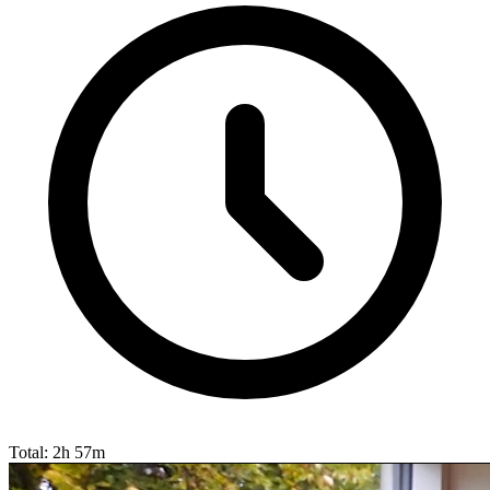
Total: 2h 57m