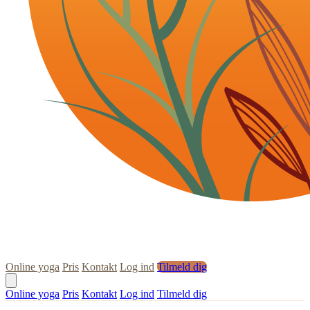
Online yoga
Pris
Kontakt
Log ind
Tilmeld dig
Online yoga
Pris
Kontakt
Log ind
Tilmeld dig