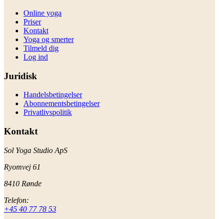
Online yoga
Priser
Kontakt
Yoga og smerter
Tilmeld dig
Log ind
Juridisk
Handelsbetingelser
Abonnementsbetingelser
Privatlivspolitik
Kontakt
Sol Yoga Studio ApS
Ryomvej 61
8410 Rønde
Telefon:
+45 40 77 78 53