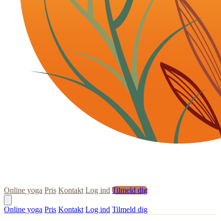
Online yoga
Pris
Kontakt
Log ind
Tilmeld dig
Online yoga
Pris
Kontakt
Log ind
Tilmeld dig