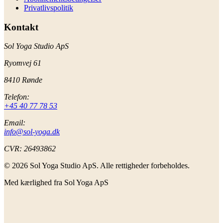
Privatlivspolitik
Kontakt
Sol Yoga Studio ApS
Ryomvej 61
8410 Rønde
Telefon:
+45 40 77 78 53
Email:
info@sol-yoga.dk
CVR:
26493862
© 2026 Sol Yoga Studio ApS. Alle rettigheder forbeholdes.
Med kærlighed fra Sol Yoga ApS