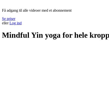
Medlemskab påkrævet
Få adgang til alle videoer med et abonnement
Se priser
eller
Log ind
Mindful Yin yoga for hele kropp