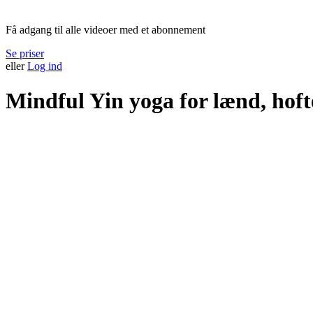
Medlemskab påkrævet
Få adgang til alle videoer med et abonnement
Se priser
eller
Log ind
Mindful Yin yoga for lænd, hoft